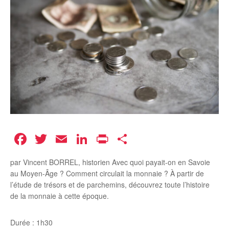
Facebook
Twitter
Email
LinkedIn
Print
Partager
par Vincent BORREL, historien Avec quoi payait-on en Savoie
au Moyen-Âge ? Comment circulait la monnaie ? À partir de
l’étude de trésors et de parchemins, découvrez toute l’histoire
de la monnaie à cette époque.
Durée : 1h30