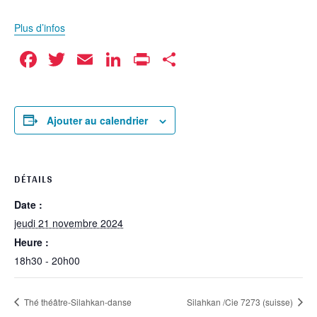
Plus d’infos
Facebook
Twitter
Email
LinkedIn
Print
Partager
Ajouter au calendrier
DÉTAILS
Date :
jeudi 21 novembre 2024
Heure :
18h30 - 20h00
Thé théâtre-Silahkan-danse
Silahkan /Cie 7273 (suisse)