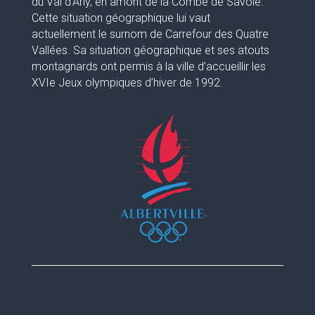
du Val d’Arly, en amont de la Combe de Savoie.
Cette situation géographique lui vaut
actuellement le surnom de Carrefour des Quatre
Vallées. Sa situation géographique et ses atouts
montagnards ont permis à la ville d’accueillir les
XVIe Jeux olympiques d’hiver de 1992.