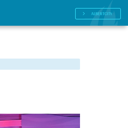
ALBERTCITY
5