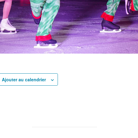
rtager
Ajouter au calendrier
rtager