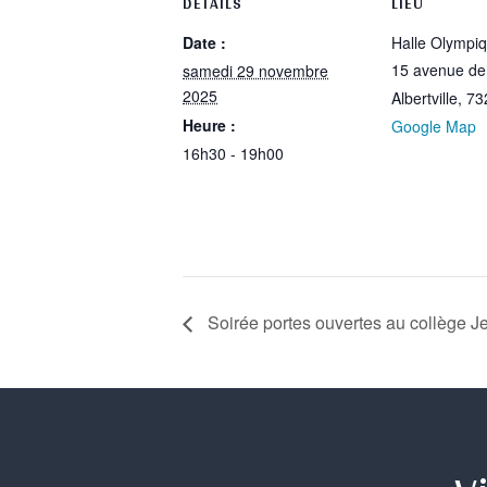
DÉTAILS
LIEU
Date :
Halle Olympi
15 avenue d
samedi 29 novembre
2025
Albertville
,
73
Heure :
Google Map
16h30 - 19h00
Soirée portes ouvertes au collège J