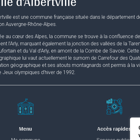
lle d’Albertville
rtville est une commune française située dans le département d
ion Auvergne-Rhône-Alpes.
ée au cœur des Alpes, la commune se trouve à la confluence de 
uent l’Arly, marquant également la jonction des vallées de la Taren
fortain et du Val d’Arly, en amont de la Combe de Savoie. Cette 
raphique lui vaut actuellement le surnom de Carrefour des Quat
ation géographique et ses atouts montagnards ont permis à la ville
 Jeux olympiques d’hiver de 1992.
Menu
Accès rapides