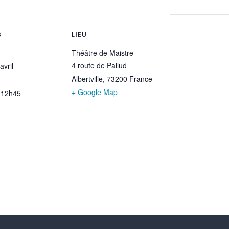
S
LIEU
Théâtre de Maistre
4 route de Pallud
avril
Albertville
,
73200
France
+ Google Map
 12h45