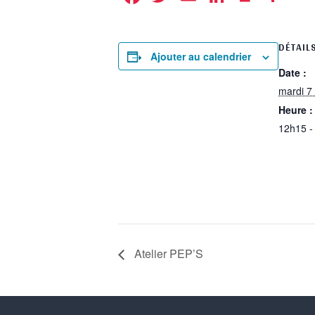
DÉTAIL
Ajouter au calendrier
Date :
mardi 7 
Heure :
12h15 -
Atelier PEP’S