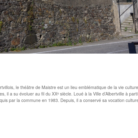
rtager
ertvillois, le théâtre de Maistre est un lieu emblématique de la vie cultu
, il a su évoluer au fil du XXᵉ siècle. Loué à la Ville d’Albertville à parti
uis par la commune en 1983. Depuis, il a conservé sa vocation culture
rtager