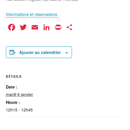
Informations et réservations
Facebook
Twitter
Email
LinkedIn
Print
Partager
Ajouter au calendrier
DÉTAILS
Date :
mardi 6 janvier
Heure :
12h15 - 12h45