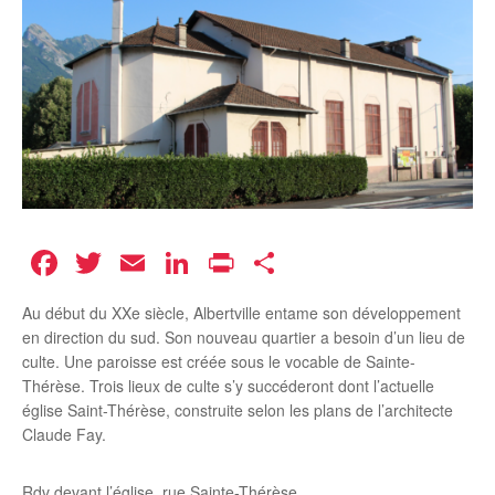
Facebook
Twitter
Email
LinkedIn
Print
Partager
Au début du XXe siècle, Albertville entame son développement
en direction du sud. Son nouveau quartier a besoin d’un lieu de
culte. Une paroisse est créée sous le vocable de Sainte-
Thérèse. Trois lieux de culte s’y succéderont dont l’actuelle
église Saint-Thérèse, construite selon les plans de l’architecte
Claude Fay.
Rdv devant l’église, rue Sainte-Thérèse