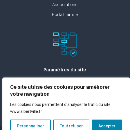
Associations
Portail famille
Paramètres du site
Plan du site
Ce site utilise des cookies pour améliorer
Contact
votre navigation
Espace presse
Les cookies nous permettent d'analyser le trafic du site
Mentions légales
www.albertville.fr
Personnaliser
Tout refuser
Accepter