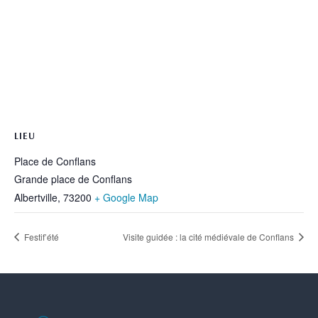
LIEU
Place de Conflans
Grande place de Conflans
Albertville
,
73200
+ Google Map
Festif’été
Visite guidée : la cité médiévale de Conflans