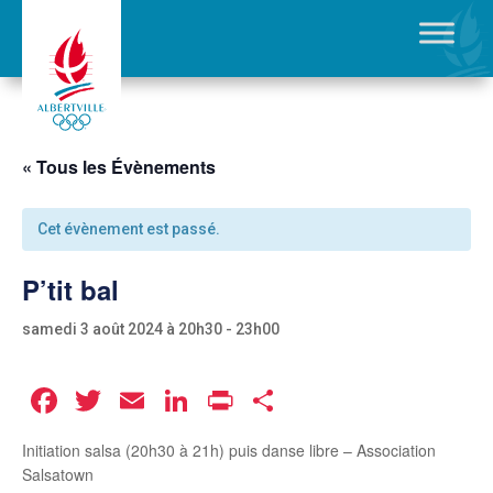
« Tous les Évènements
Cet évènement est passé.
P’tit bal
samedi 3 août 2024 à 20h30
-
23h00
Facebook
Twitter
Email
LinkedIn
Print
Partager
Initiation salsa (20h30 à 21h) puis danse libre – Association
Salsatown