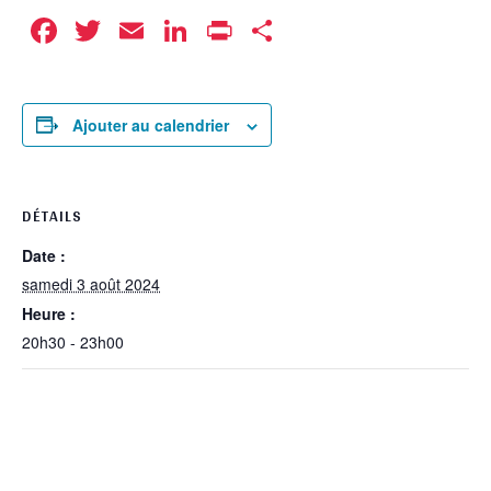
Facebook
Twitter
Email
LinkedIn
Print
Partager
Ajouter au calendrier
DÉTAILS
Date :
samedi 3 août 2024
Heure :
20h30 - 23h00