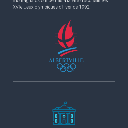
montagnards ont permis à la ville d’accueillir les
XVIe Jeux olympiques d’hiver de 1992.