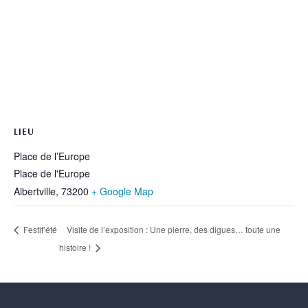
LIEU
Place de l’Europe
Place de l'Europe
Albertville
,
73200
+ Google Map
Visite de l’exposition : Une pierre, des digues… toute une
Festif’été
histoire !