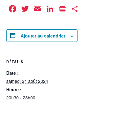
Facebook
Twitter
Email
LinkedIn
Print
Partager
Ajouter au calendrier
DÉTAILS
Date :
samedi 24 août 2024
Heure :
20h30 - 23h00