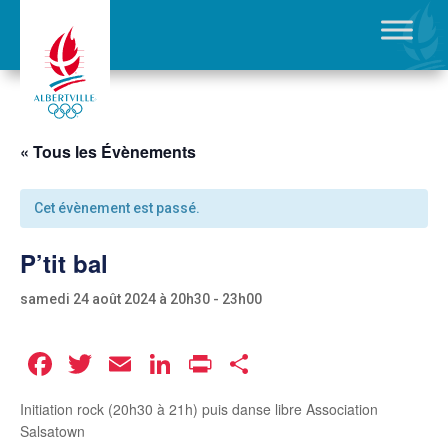
« Tous les Évènements
Cet évènement est passé.
P’tit bal
samedi 24 août 2024 à 20h30
-
23h00
Facebook
Twitter
Email
LinkedIn
Print
Partager
Initiation rock (20h30 à 21h) puis danse libre Association
Salsatown