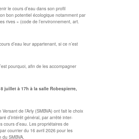
enir le cours d’eau dans son profil
à son bon potentiel écologique notamment par
es rives » (code de l’environnement, art.
 cours d’eau leur appartenant, si ce n’est
 C’est pourquoi, afin de les accompagner
8 juillet à 17h à la salle Robespierre,
 Versant de l’Arly (SMBVA) ont fait le choix
 d’intérêt général, par arrêté inter-
s cours d’eau. Les propriétaires de
ar courrier du 16 avril 2026 pour les
ion du SMBVA.