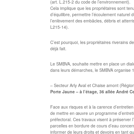
(art. L.215-2 du code de l’environnement).
Cela implique que les propriétaires sont tenu
d’équilibre, permettre l’écoulement naturel
l’enlèvement des embâcles, débris et atterri
L215-14).
C’est pourquoi, les propriétaires riverains de
déjà fait.
Le SMBVA, souhaite mettre en place un dialog
dans leurs démarches, le SMBVA organise 1 
– Secteur Arly Aval et Chaise amont (Région 
Porte Jaune – à l’étage, 36 allée André 
Face aux risques et à la carence d’entretien 
de mettre en œuvre un programme d’entretien
préfectoral. Ces travaux visent à préserver 
parcelles en bordure de cours d’eau concern
informer de leurs droits et devoirs en tant q