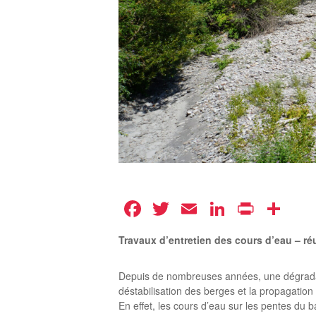
Facebook
Twitter
Email
LinkedIn
Print
Pa
Travaux d’entretien des cours d’eau – r
Depuis de nombreuses années, une dégradati
déstabilisation des berges et la propagatio
En effet, les cours d’eau sur les pentes du b