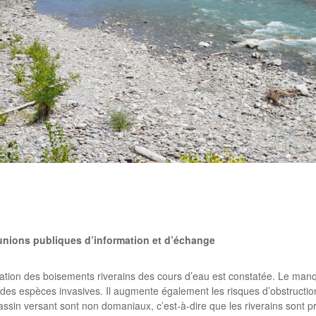
rtager
éunions publiques d’information et d’échange
on des boisements riverains des cours d’eau est constatée. Le manque
n des espèces invasives. Il augmente également les risques d’obstruct
assin versant sont non domaniaux, c’est-à-dire que les riverains sont pro