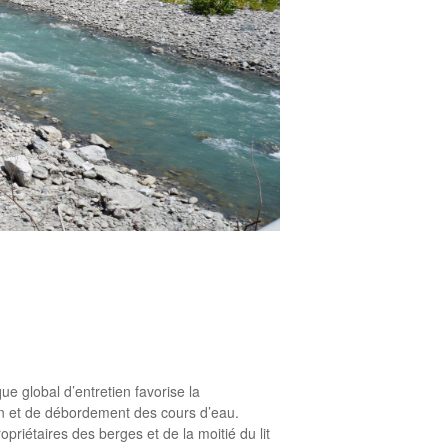
 global d’entretien favorise la
ion et de débordement des cours d’eau.
priétaires des berges et de la moitié du lit