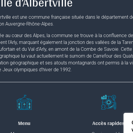
lle d’Albertville
rtville est une commune française située dans le département d
ion Auvergne-Rhône-Alpes.
ée au cœur des Alpes, la commune se trouve à la confluence de 
uent l’Arly, marquant également la jonction des vallées de la Taren
fortain et du Val d’Arly, en amont de la Combe de Savoie. Cette 
raphique lui vaut actuellement le surnom de Carrefour des Quat
ation géographique et ses atouts montagnards ont permis à la ville
 Jeux olympiques d’hiver de 1992.
Menu
Accès rapides