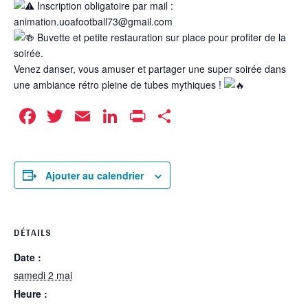
Inscription obligatoire par mail :
animation.uoafootball73@gmail.com
Buvette et petite restauration sur place pour profiter de la
soirée.
Venez danser, vous amuser et partager une super soirée dans
une ambiance rétro pleine de tubes mythiques !
Facebook
Twitter
Email
LinkedIn
Print
Partager
Ajouter au calendrier
DÉTAILS
Date :
samedi 2 mai
Heure :