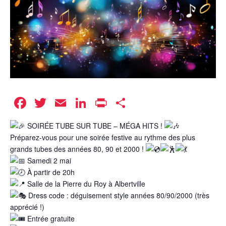
Facebook
Twitter
Email
LinkedIn
Print
Partager
SOIRÉE TUBE SUR TUBE – MÉGA HITS !
Préparez-vous pour une soirée festive au rythme des plus
grands tubes des années 80, 90 et 2000 !
Samedi 2 mai
À partir de 20h
Salle de la Pierre du Roy à Albertville
Dress code : déguisement style années 80/90/2000 (très
apprécié !)
Entrée gratuite