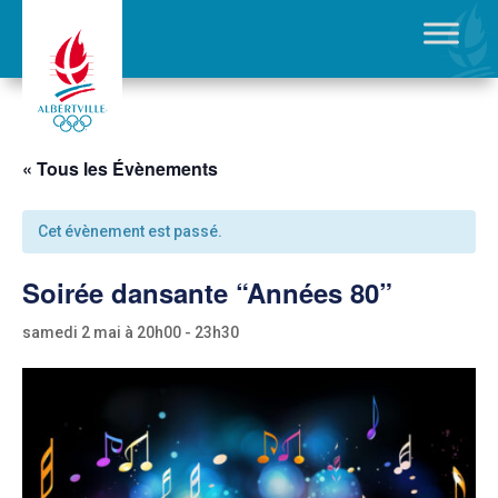
« Tous les Évènements
Cet évènement est passé.
Soirée dansante “Années 80”
samedi 2 mai à 20h00
-
23h30