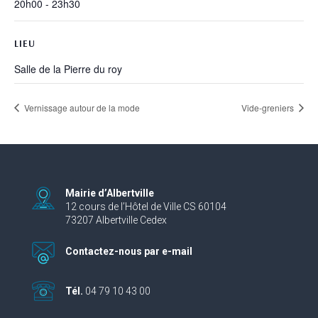
20h00 - 23h30
LIEU
Salle de la Pierre du roy
Vernissage autour de la mode
Vide-greniers
Mairie d’Albertville
12 cours de l’Hôtel de Ville CS 60104
73207 Albertville Cedex
Contactez-nous par e-mail
Tél.
04 79 10 43 00