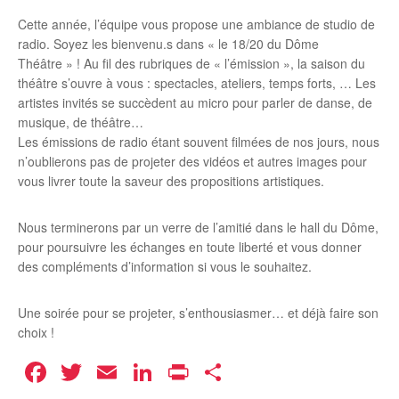
Cette année, l’équipe vous propose une ambiance de studio de
radio. Soyez les bienvenu.s dans « le 18/20 du Dôme
Théâtre » ! Au fil des rubriques de « l’émission », la saison du
théâtre s’ouvre à vous : spectacles, ateliers, temps forts, … Les
artistes invités se succèdent au micro pour parler de danse, de
musique, de théâtre…
Les émissions de radio étant souvent filmées de nos jours, nous
n’oublierons pas de projeter des vidéos et autres images pour
vous livrer toute la saveur des propositions artistiques.
Nous terminerons par un verre de l’amitié dans le hall du Dôme,
pour poursuivre les échanges en toute liberté et vous donner
des compléments d’information si vous le souhaitez.
Une soirée pour se projeter, s’enthousiasmer… et déjà faire son
choix !
Facebook
Twitter
Email
LinkedIn
Print
Partager