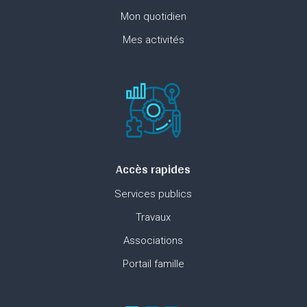
Mon quotidien
Mes activités
Accès rapides
Services publics
Travaux
Associations
Portail famille