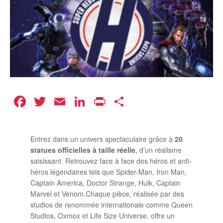
Facebook
Twitter
Email
LinkedIn
Print
Partager
Entrez dans un univers spectaculaire grâce à
20
statues officielles à taille réelle
, d’un réalisme
saisissant. Retrouvez face à face des héros et anti-
héros légendaires tels que Spider-Man, Iron Man,
Captain America, Doctor Strange, Hulk, Captain
Marvel et Venom.Chaque pièce, réalisée par des
studios de renommée internationale comme Queen
Studios, Oxmox et Life Size Universe, offre un