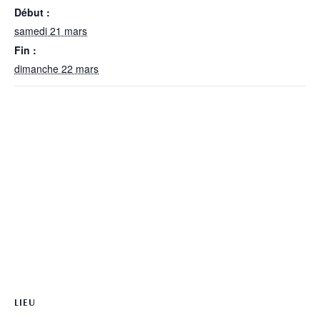
Début :
samedi 21 mars
Fin :
dimanche 22 mars
LIEU