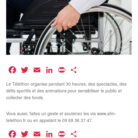
Facebook
Twitter
Email
LinkedIn
Print
Partager
Le Téléthon organise pendant 30 heures, des spectacles, des
défis sportifs et des animations pour sensibiliser le public et
collecter des fonds.
Vous aussi, faites un geste et soutenez les via www.afm-
telethon.fr ou en appelant le 09 69 36 37 47.
Facebook
Twitter
Email
LinkedIn
Print
Partager