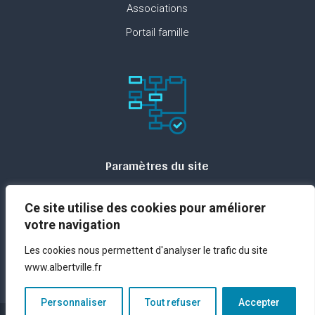
Associations
Portail famille
Paramètres du site
Plan du site
Ce site utilise des cookies pour améliorer
Contact
votre navigation
Espace presse
Les cookies nous permettent d'analyser le trafic du site
Mentions légales
www.albertville.fr
Personnaliser
Tout refuser
Accepter