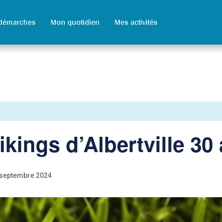
démarches
Mon quotidien
Mes activités
kings d’Albertville 30
septembre 2024