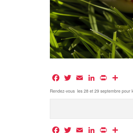
Facebook
Twitter
Email
LinkedIn
Print
Pa
Rendez-vous les 28 et 29 septembre pour le t
Facebook
Twitter
Email
LinkedIn
Print
Pa