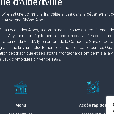
lle d’Albertville
rtville est une commune française située dans le département d
ion Auvergne-Rhône-Alpes.
ée au cœur des Alpes, la commune se trouve à la confluence de 
uent l’Arly, marquant également la jonction des vallées de la Taren
fortain et du Val d’Arly, en amont de la Combe de Savoie. Cette 
raphique lui vaut actuellement le surnom de Carrefour des Quat
ation géographique et ses atouts montagnards ont permis à la ville
 Jeux olympiques d’hiver de 1992.
Menu
Accès rapides