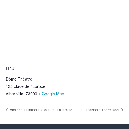
LIEU
Dôme Thêatre
135 place de l'Europe
Albertville
,
73200
+ Google Map
Atelier d’initiation à la dorure (En famille)
La maison du père Noël