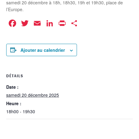
samedi 20 décembre à 18h, 18h30, 19h et 19h30, place de
l’Europe.
Facebook
Twitter
Email
LinkedIn
Print
Partager
Ajouter au calendrier
DÉTAILS
Date :
samedi 20 décembre 2025
Heure :
18h00 - 19h30