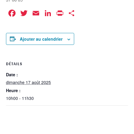
Facebook
Twitter
Email
LinkedIn
Print
Partager
Ajouter au calendrier
DÉTAILS
Date :
dimanche 17 août 2025
Heure :
10h00 - 11h30