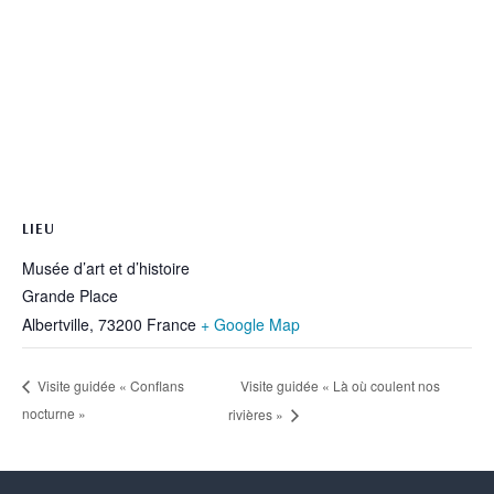
LIEU
Musée d’art et d’histoire
Grande Place
Albertville
,
73200
France
+ Google Map
Visite guidée « Là où coulent nos
Visite guidée « Conflans
nocturne »
rivières »