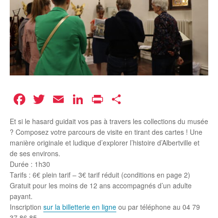
Facebook
Twitter
Email
LinkedIn
Print
Partager
Et si le hasard guidait vos pas à travers les collections du musée
? Composez votre parcours de visite en tirant des cartes ! Une
manière originale et ludique d’explorer l’histoire d’Albertville et
de ses environs.
Durée : 1h30
Tarifs : 6€ plein tarif – 3€ tarif réduit (conditions en page 2)
Gratuit pour les moins de 12 ans accompagnés d’un adulte
payant.
Inscription
sur la billetterie en ligne
ou par téléphone au 04 79
37 86 85