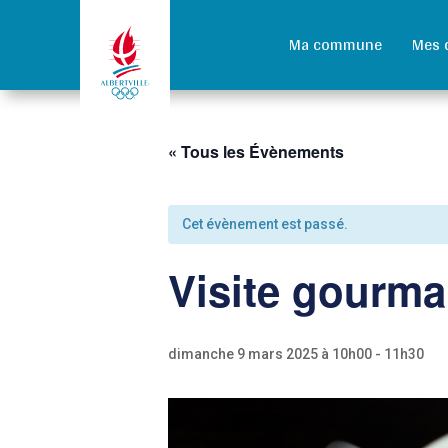
Ma commune
Mes 
« Tous les Évènements
Cet évènement est passé.
Visite gourm
dimanche 9 mars 2025 à 10h00
-
11h30