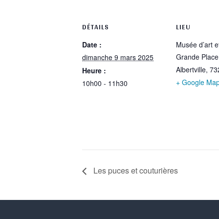
DÉTAILS
LIEU
Date :
Musée d’art et
Grande Place
dimanche 9 mars 2025
Albertville
,
73
Heure :
+ Google Ma
10h00 - 11h30
Les puces et couturières