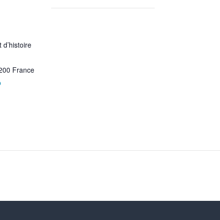
 d’histoire
200
France
p