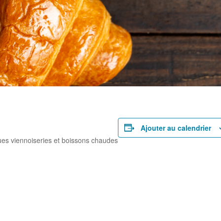
rtager
Ajouter au calendrier
ues viennoiseries et boissons chaudes
rtager