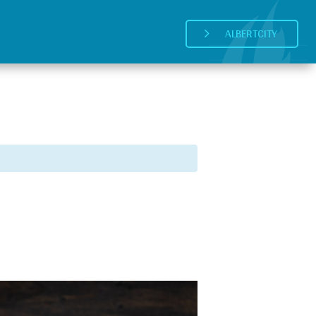
ALBERTCITY
5