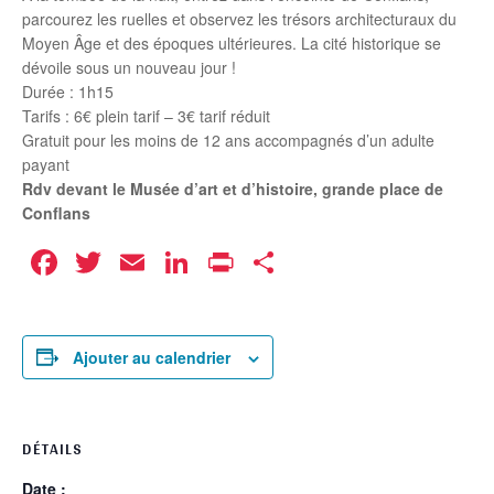
parcourez les ruelles et observez les trésors architecturaux du
Moyen Âge et des époques ultérieures. La cité historique se
dévoile sous un nouveau jour !
Durée : 1h15
Tarifs : 6€ plein tarif – 3€ tarif réduit
Gratuit pour les moins de 12 ans accompagnés d’un adulte
payant
Rdv devant le Musée d’art et d’histoire, grande place de
Conflans
Facebook
Twitter
Email
LinkedIn
Print
Partager
Ajouter au calendrier
DÉTAILS
Date :