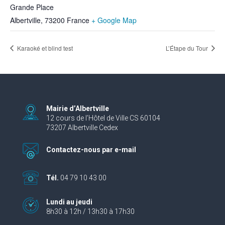
Grande Place
Albertville
,
73200
France
+ Google Map
Karaoké et blind test
L’Étape du Tour
Mairie d’Albertville
12 cours de l’Hôtel de Ville CS 60104
73207 Albertville Cedex
Contactez-nous par e-mail
Tél.
04 79 10 43 00
Lundi au jeudi
8h30 à 12h / 13h30 à 17h30