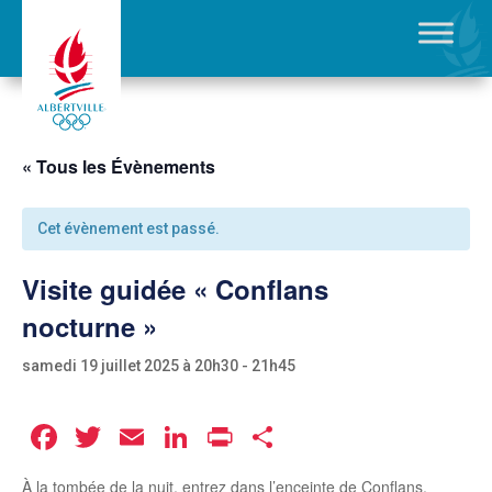
« Tous les Évènements
Cet évènement est passé.
Visite guidée « Conflans
nocturne »
samedi 19 juillet 2025 à 20h30
-
21h45
Facebook
Twitter
Email
LinkedIn
Print
Partager
À la tombée de la nuit, entrez dans l’enceinte de Conflans,