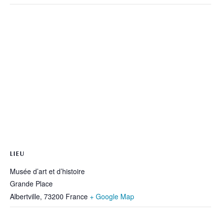
LIEU
Musée d’art et d’histoire
Grande Place
Albertville
,
73200
France
+ Google Map