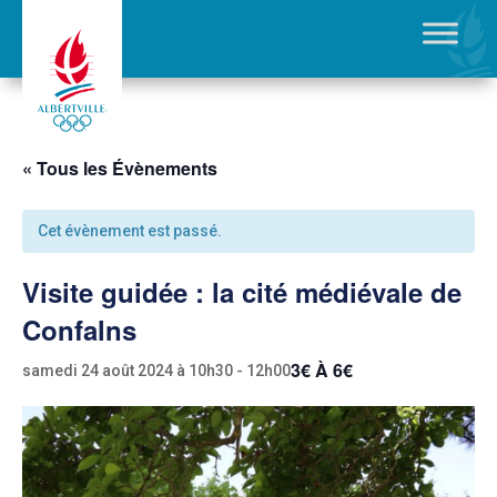
« Tous les Évènements
Cet évènement est passé.
Visite guidée : la cité médiévale de
Confalns
3€ À 6€
samedi 24 août 2024 à 10h30
-
12h00