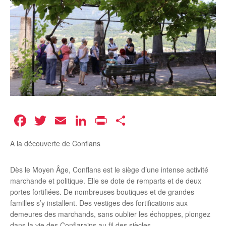
Facebook
Twitter
Email
LinkedIn
Print
Partager
A la découverte de Conflans
Dès le Moyen Âge, Conflans est le siège d’une intense activité
marchande et politique. Elle se dote de remparts et de deux
portes fortifiées. De nombreuses boutiques et de grandes
familles s’y installent. Des vestiges des fortifications aux
demeures des marchands, sans oublier les échoppes, plongez
dans la vie des Conflarains au fil des siècles.