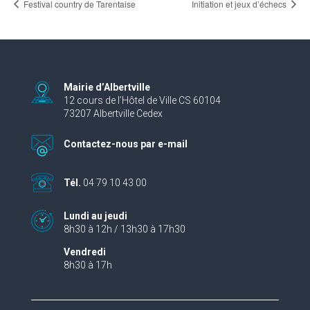
Festival country de Tarentaise
Initiation et jeux d’échecs
Mairie d’Albertville
12 cours de l’Hôtel de Ville CS 60104
73207 Albertville Cedex
Contactez-nous par e-mail
Tél.
04 79 10 43 00
Lundi au jeudi
8h30 à 12h / 13h30 à 17h30
Vendredi
8h30 à 17h