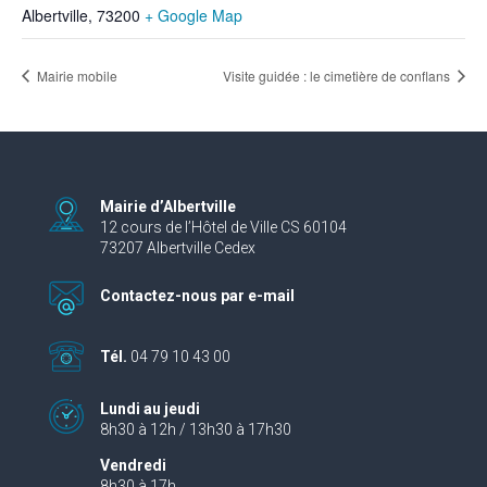
Albertville
,
73200
+ Google Map
Mairie mobile
Visite guidée : le cimetière de conflans
Mairie d’Albertville
12 cours de l’Hôtel de Ville CS 60104
73207 Albertville Cedex
Contactez-nous par e-mail
Tél.
04 79 10 43 00
Lundi au jeudi
8h30 à 12h / 13h30 à 17h30
Vendredi
8h30 à 17h