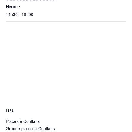
Heure :
14h30 - 16h00
LIEU
Place de Conflans
Grande place de Conflans