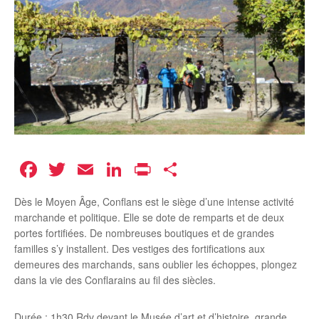
Facebook
Twitter
Email
LinkedIn
Print
Partager
Dès le Moyen Âge, Conflans est le siège d’une intense activité
marchande et politique. Elle se dote de remparts et de deux
portes fortifiées. De nombreuses boutiques et de grandes
familles s’y installent. Des vestiges des fortifications aux
demeures des marchands, sans oublier les échoppes, plongez
dans la vie des Conflarains au fil des siècles.
Durée : 1h30 Rdv devant le Musée d’art et d’histoire, grande