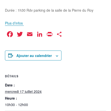
Durée : 1h30 Rdv parking de la salle de la Pierre du Roy
Plus d’infos
Facebook
Twitter
Email
LinkedIn
Print
Partager
Ajouter au calendrier
DÉTAILS
Date :
mercredi 17 juillet 2024
Heure :
10h30 - 12h00