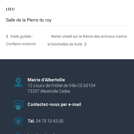
LIEU
Salle de la Pierre du roy
Atelier créatif sur le thème des animaux marins
Visite guidée :
Conflans nocturne
et brochettes de fruits
Mairie d’Albertville
12 cours de l’Hôtel de Ville CS 60104
73207 Albertville Cedex
Contactez-nous par e-mail
Tél.
04 79 10 43 00