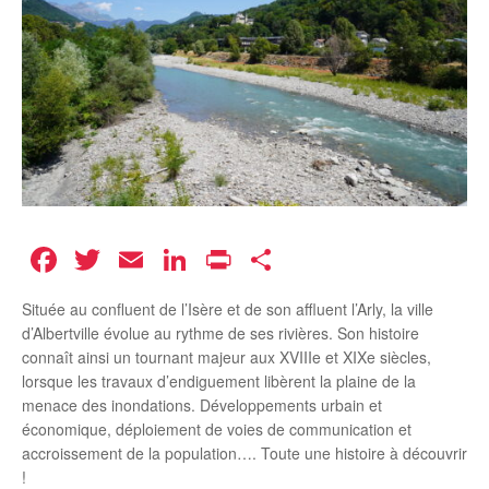
Facebook
Twitter
Email
LinkedIn
Print
Partager
Située au confluent de l’Isère et de son affluent l’Arly, la ville
d’Albertville évolue au rythme de ses rivières. Son histoire
connaît ainsi un tournant majeur aux XVIIIe et XIXe siècles,
lorsque les travaux d’endiguement libèrent la plaine de la
menace des inondations. Développements urbain et
économique, déploiement de voies de communication et
accroissement de la population…. Toute une histoire à découvrir
!