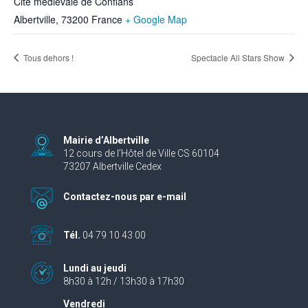
Cité médiévale de Conflans
Albertville
,
73200
France
+ Google Map
Tous dehors !
Spectacle All Stars Show
Mairie d’Albertville
12 cours de l’Hôtel de Ville CS 60104
73207 Albertville Cedex
Contactez-nous par e-mail
Tél.
04 79 10 43 00
Lundi au jeudi
8h30 à 12h / 13h30 à 17h30
Vendredi