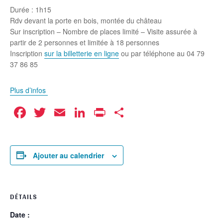
Durée : 1h15
Rdv devant la porte en bois, montée du château
Sur inscription – Nombre de places limité – Visite assurée à
partir de 2 personnes et limitée à 18 personnes
Inscription
sur la billetterie en ligne
ou par téléphone au 04 79
37 86 85
Plus d’infos
Facebook
Twitter
Email
LinkedIn
Print
Partager
Ajouter au calendrier
DÉTAILS
Date :