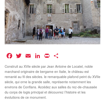
Facebook
Twitter
Email
LinkedIn
Print
Partager
Construit au XVIe siècle par Jean Antoine de Locatel, noble
marchand originaire de bergame en Italie, le château est
remanié au fil des siècles. le remarquable plafond peint du XVIIe
siècle, qui orne la grande salle, représente notamment les
environs de Conflans. Accédez aux salles du rez-de-chaussée
du corps de logis principal et découvrez l’histoire et les
évolutions de ce monument.