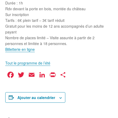
Durée : 1h
Rdv devant la porte en bois, montée du château
Sur inscription
Tarifs : 6€ plein tarif – 3€ tarif réduit
Gratuit pour les moins de 12 ans accompagnés d’un adulte
payant
Nombre de places limité – Visite assurée à partir de 2
personnes et limitée à 18 personnes.
Billetterie en ligne
Tout le programme de l’été
Facebook
Twitter
Email
LinkedIn
Print
Partager
Ajouter au calendrier