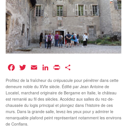
Facebook
Twitter
Email
LinkedIn
Print
Partager
Profitez de la fraîcheur du crépuscule pour pénétrer dans cette
demeure noble du XVIe siècle. Édifié par Jean Antoine de
Locatel, marchand originaire de Bergame en Italie, le château
est remanié au fil des siècles. Accédez aux salles du rez-de-
chaussée du logis principal et plongez dans l’histoire de ces
murs. Dans la grande salle, levez-les yeux pour y admirer le
remarquable plafond peint représentant notamment les environs
de Conflans.