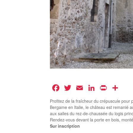
Facebook
Twitter
Email
LinkedIn
Print
Pa
Profitez de la fraîcheur du crépuscule pour
Bergame en Italie, le château est remanié au
aux salles du rez-de-chaussée du logis princ
Rendez-vous devant la porte en bois, mont
Sur inscription