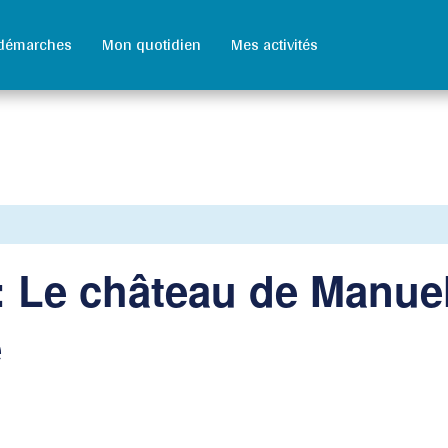
démarches
Mon quotidien
Mes activités
 : Le château de Manue
e