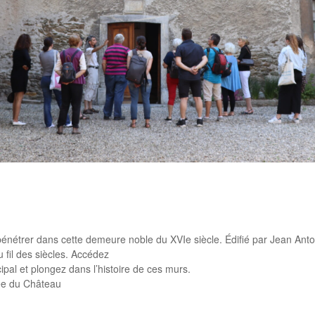
rtager
 pénétrer dans cette demeure noble du XVIe siècle. Édifié par Jean Ant
 fil des siècles. Accédez
ipal et plongez dans l’histoire de ces murs.
ée du Château