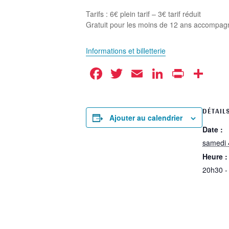
Tarifs : 6€ plein tarif – 3€ tarif réduit
Gratuit pour les moins de 12 ans accompag
Informations et billetterie
Facebook
Twitter
Email
LinkedIn
Print
Pa
DÉTAIL
Ajouter au calendrier
Date :
samedi 4
Heure :
20h30 -