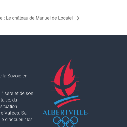
ée : Le château de Manuel de Locatel
e la Savoie en
l’Isère et de son
taise, du
situation
re Vallées. Sa
 d’accueillir les