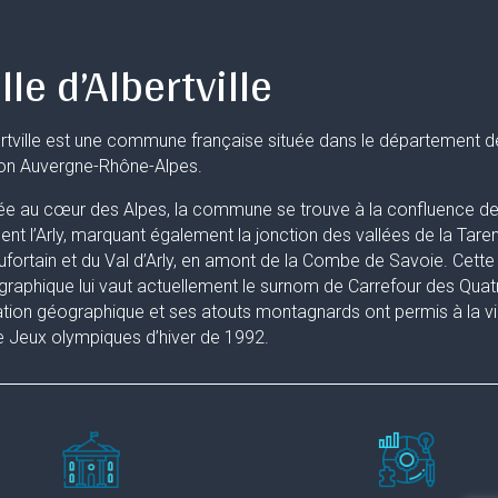
lle d’Albertville
rtville est une commune française située dans le département d
ion Auvergne-Rhône-Alpes.
ée au cœur des Alpes, la commune se trouve à la confluence de 
uent l’Arly, marquant également la jonction des vallées de la Taren
fortain et du Val d’Arly, en amont de la Combe de Savoie. Cette 
raphique lui vaut actuellement le surnom de Carrefour des Quat
ation géographique et ses atouts montagnards ont permis à la ville
 Jeux olympiques d’hiver de 1992.