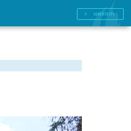
ALBERTCITY
5