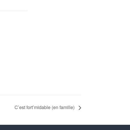
C’est fort’midable (en famille)