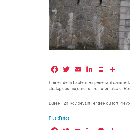
Facebook
Twitter
Email
LinkedIn
Print
Pa
Prenez de la hauteur en pénétrant dans le fort
stratégique majeure, entre Tarentaise et Bea
Durée : 2h Rdv devant l’entrée du fort Prév
Plus d’infos