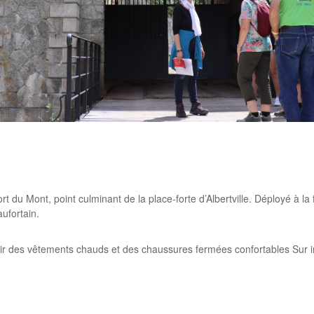
rtager
 du Mont, point culminant de la place-forte d’Albertville. Déployé à la fi
ufortain.
oir des vêtements chauds et des chaussures fermées confortables Sur i