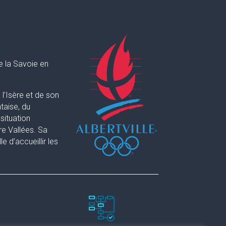
e la Savoie en
l’Isère et de son
taise, du
situation
re Vallées. Sa
 d’accueillir les