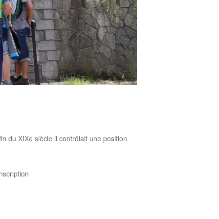
n du XIXe siècle il contrôlait une position
nscription