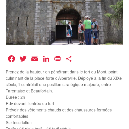
Facebook
Twitter
Email
LinkedIn
Print
Partager
Prenez de la hauteur en pénétrant dans le fort du Mont, point
culminant de la place-forte d’Albertville. Déployé à la fin du XIXe
siècle, il contrôlait une position stratégique majeure, entre
Tarentaise et Beaufortain.
Durée : 2h
Rdv devant l’entrée du fort
Prévoir des vêtements chauds et des chaussures fermées
confortables
Sur inscription
Tarifs : 6€ plein tarif – 3€ tarif réduit