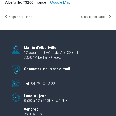
Albertville
,
73200
France
+ Google Map
Yoga à Conflans
C’est fort’midable !
Mairie d’Albertville
12 cours de l’Hôtel de Ville CS 60104
73207 Albertville Cedex
Contactez-nous par e-mail
Tél.
04 79 10 43 00
Lundi au jeudi
8h30 à 12h / 13h30 à 17h30
Vendredi
8h30 à 17h