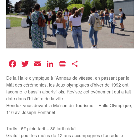
Facebook
Twitter
Email
LinkedIn
Print
Partager
De la Halle olympique à l’Anneau de vitesse, en passant par le
Mât des cérémonies, les Jeux olympiques d’hiver de 1992 ont
façonné le bassin albertvillois. Revivez cet événement qui a fait
date dans l’histoire de la ville !
Rendez-vous devant la Maison du Tourisme – Halle Olympique;
110 av. Joseph Fontanet
Tarifs : 6€ plein tarif – 3€ tarif réduit
Gratuit pour les moins de 12 ans accompagnés d’un adulte