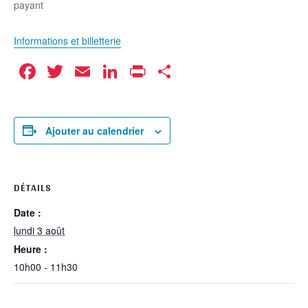
payant
Informations et billetterie
Facebook
Twitter
Email
LinkedIn
Print
Partager
Ajouter au calendrier
DÉTAILS
Date :
lundi 3 août
Heure :
10h00 - 11h30