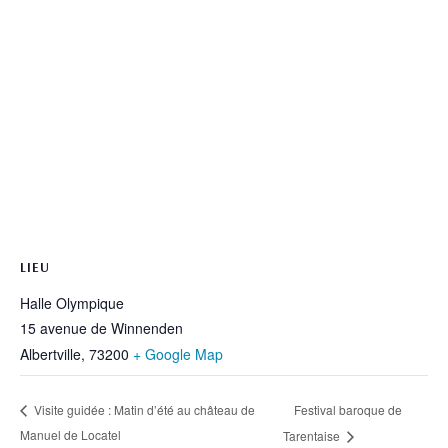
LIEU
Halle Olympique
15 avenue de Winnenden
Albertville
,
73200
+ Google Map
Festival baroque de
Visite guidée : Matin d’été au château de
Manuel de Locatel
Tarentaise