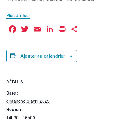
Plus d’infos
Facebook
Twitter
Email
LinkedIn
Print
Partager
Ajouter au calendrier
DÉTAILS
Date :
dimanche 6 avril 2025
Heure :
14h30 - 16h00