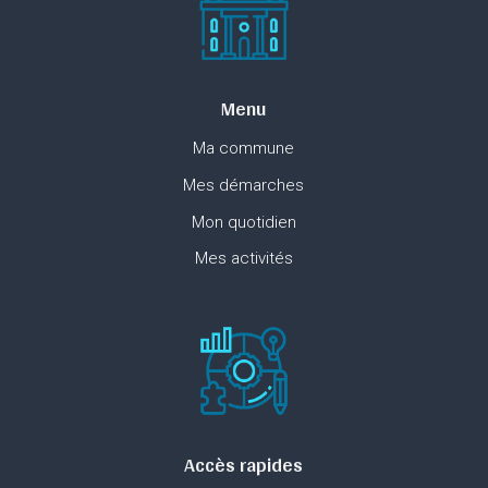
Menu
Ma commune
Mes démarches
Mon quotidien
Mes activités
Accès rapides