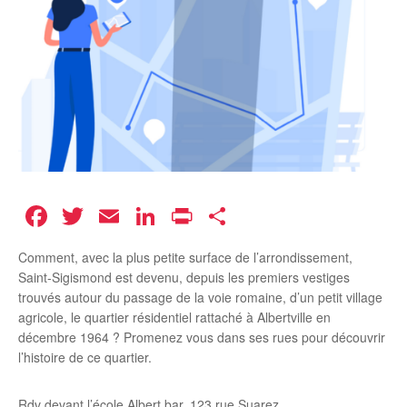
Facebook
Twitter
Email
LinkedIn
Print
Partager
Comment, avec la plus petite surface de l’arrondissement,
Saint-Sigismond est devenu, depuis les premiers vestiges
trouvés autour du passage de la voie romaine, d’un petit village
agricole, le quartier résidentiel rattaché à Albertville en
décembre 1964 ? Promenez vous dans ses rues pour découvrir
l’histoire de ce quartier.
Rdv devant l’école Albert bar, 123 rue Suarez