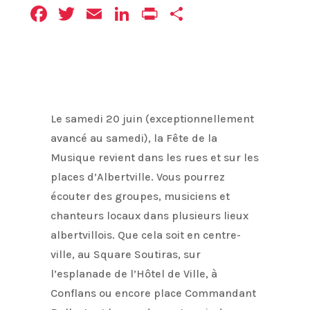
Facebook
Twitter
Email
LinkedIn
Print
Partager
Le samedi 20 juin (exceptionnellement
avancé au samedi), la Fête de la
Musique revient dans les rues et sur les
places d’Albertville. Vous pourrez
écouter des groupes, musiciens et
chanteurs locaux dans plusieurs lieux
albertvillois. Que cela soit en centre-
ville, au Square Soutiras, sur
l’esplanade de l’Hôtel de Ville, à
Conflans ou encore place Commandant