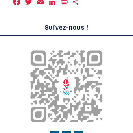
Facebook
Twitter
Email
LinkedIn
Print
Partager
Suivez-nous !