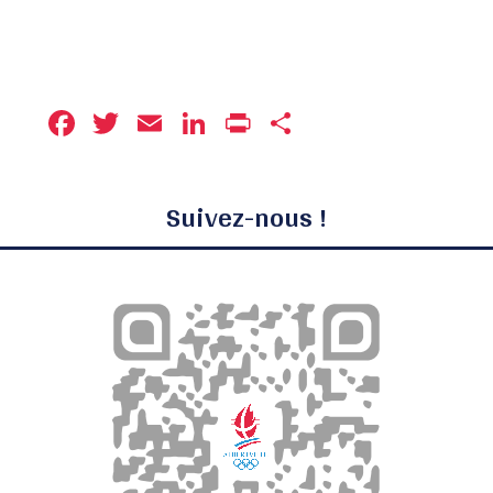
Facebook
Twitter
Email
LinkedIn
Print
Partager
Suivez-nous !