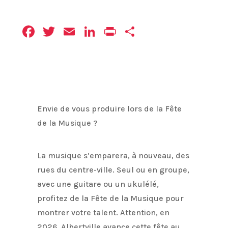
Facebook
Twitter
Email
LinkedIn
Print
Partager
Envie de vous produire lors de la Fête
de la Musique ?
La musique s’emparera, à nouveau, des
rues du centre-ville. Seul ou en groupe,
avec une guitare ou un ukulélé,
profitez de la Fête de la Musique pour
montrer votre talent. Attention, en
2026, Albertville avance cette fête au