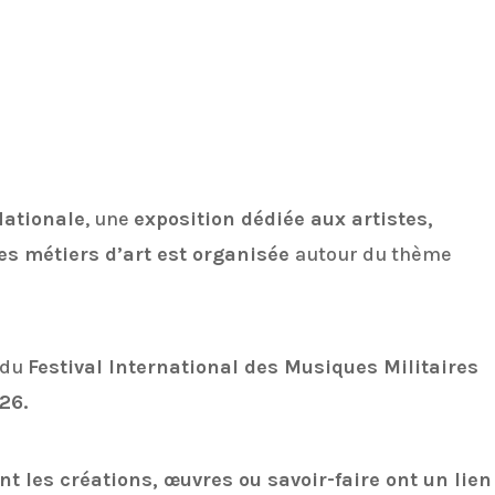
Nationale
, une
exposition dédiée aux artistes,
es métiers d’art est organisée
autour du thème
 du
Festival International des Musiques Militaires
26.
t les créations, œuvres ou savoir-faire ont un lien