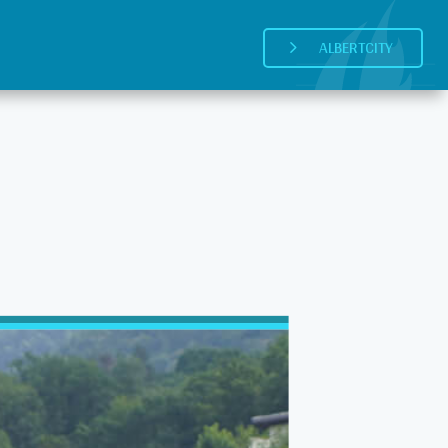
ALBERTCITY
5