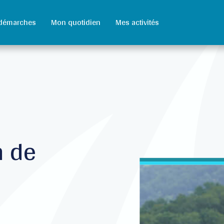
démarches
Mon quotidien
Mes activités
n de