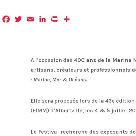
Facebook
Twitter
Email
LinkedIn
Print
Partager
A l’occasion des
400 ans de la Marine 
artisans, créateurs et professionnels d
:
Marine, Mer & Océans.
Elle sera proposée lors de la 46e édition
(FIMM) d’Albertville,
les 4 & 5 juillet 20
Le Festival recherche des exposants don