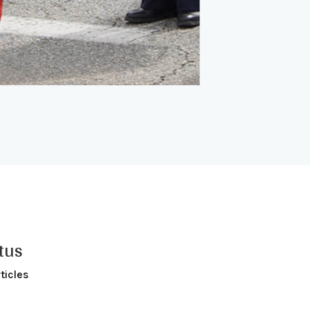
tus
ticles