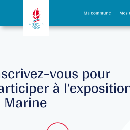
Ma commune
Mes 
nscrivez-vous pour
articiper à l’expositio
a Marine