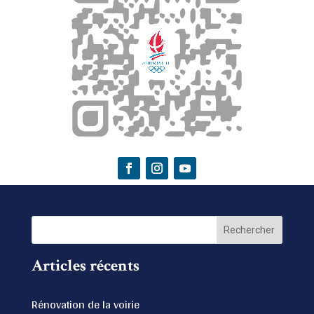
Articles récents
Rénovation de la voirie