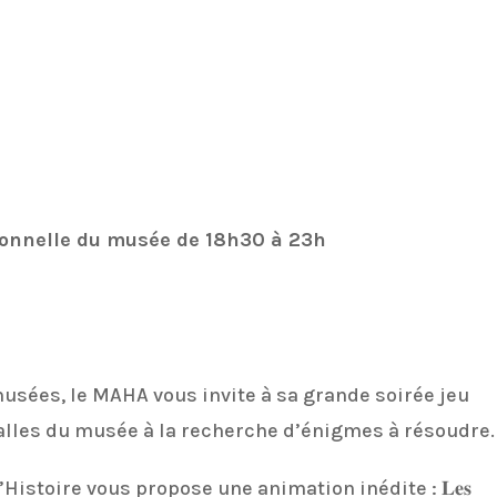
ionnelle du musée de 18h30 à 23h
usées, le MAHA vous invite à sa grande soirée jeu
 salles du musée à la recherche d’énigmes à résoudre.
d’Histoire vous propose une animation inédite : 𝐋𝐞𝐬