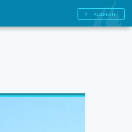
ALBERTCITY
5