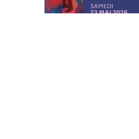
Facebook
Twitter
Email
LinkedIn
Print
Partager