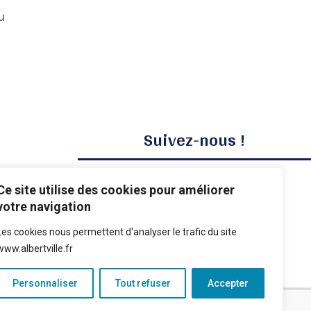
u
Suivez-nous !
Ce site utilise des cookies pour améliorer
votre navigation
Les cookies nous permettent d'analyser le trafic du site
www.albertville.fr
Personnaliser
Tout refuser
Accepter