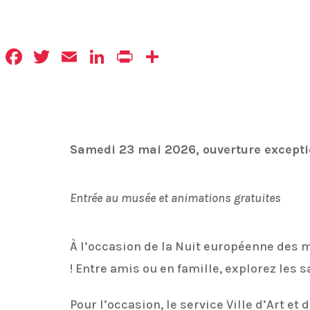
Facebook
Twitter
Email
LinkedIn
Print
Partager
Samedi 23 mai 2026, o
uverture except
Entrée au musée et animations gratuites
À l’occasion de la Nuit européenne des m
! Entre amis ou en famille, explorez les
Pour l’occasion, le service Ville d’Art et 