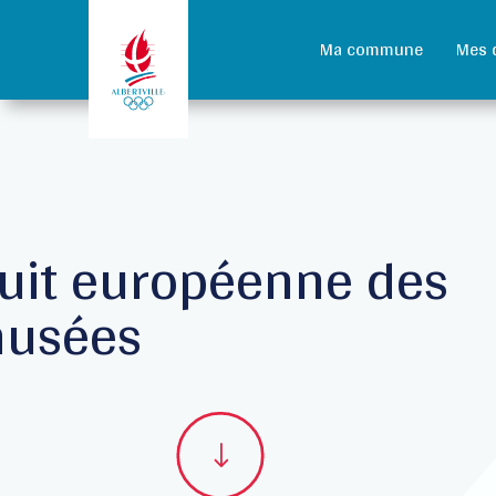
Ma commune
Mes 
uit européenne des
usées
"