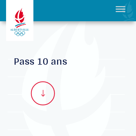
Pass 10 ans
"