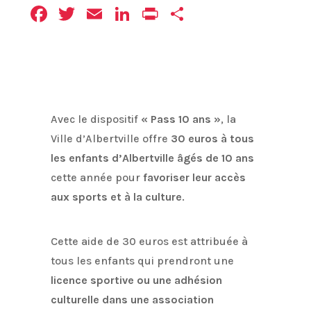
Facebook
Twitter
Email
LinkedIn
Print
Partager
Avec le dispositif
« Pass 10 ans »
, la
Ville d’Albertville offre
30 euros à tous
les enfants d’Albertville âgés de 10 ans
cette année pour
favoriser leur accès
aux sports et à la culture
.
Cette aide de 30 euros est attribuée à
tous les enfants qui prendront une
licence sportive ou une adhésion
culturelle dans une association