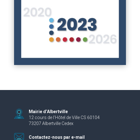
Mairie d’Albertville
12 cours de l’Hôtel de Ville CS 60104
73207 Albertville Cedex
Contactez-nous par e-mail