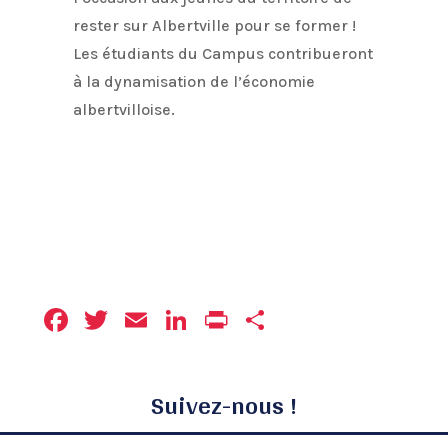
rester sur Albertville pour se former !
Les étudiants du Campus contribueront
à la dynamisation de l’économie
albertvilloise.
Facebook
Twitter
Email
LinkedIn
Print
Partager
Suivez-nous !