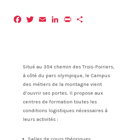
Facebook
Twitter
Email
LinkedIn
Print
Partager
Situé au 354 chemin des Trois-Poiriers,
à côté du parc olympique, le Campus
des métiers de la montagne vient
d’ouvrir ses portes. Il propose aux
centres de formation toutes les
conditions logistiques nécessaires à
leurs activités :
Salles de cours théoriques,