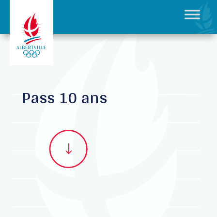
Pass 10 ans
"