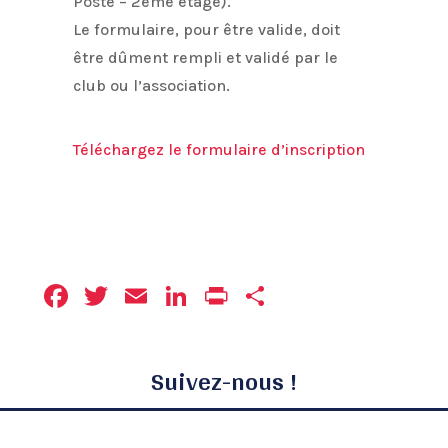
Poste – 2éme étage).
Le formulaire, pour être valide, doit
être dûment rempli et validé par le
club ou l’association.
Téléchargez le formulaire d’inscription
Facebook
Twitter
Email
LinkedIn
Print
Partager
Suivez-nous !