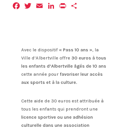
Facebook
Twitter
Email
LinkedIn
Print
Partager
Avec le dispositif
« Pass 10 ans »
, la
Ville d’Albertville offre
30 euros à tous
les enfants d’Albertville âgés de 10 ans
cette année pour
favoriser leur accès
aux sports et à la culture
.
Cette aide de 30 euros est attribuée à
tous les enfants qui prendront une
licence sportive ou une adhésion
culturelle dans une association