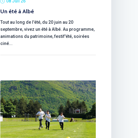
08 Juil 26
Un été à Albé
Tout au long de l'été, du 20 juin au 20
septembre, vivez un été à Albé. Au programme,
animations du patrimoine, festif'été, soirées
ciné...