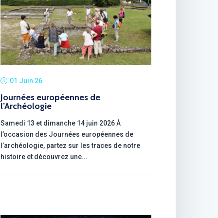
01 Juin 26
Journées européennes de
l’Archéologie
Samedi 13 et dimanche 14 juin 2026 À
l’occasion des Journées européennes de
l’archéologie, partez sur les traces de notre
histoire et découvrez une...