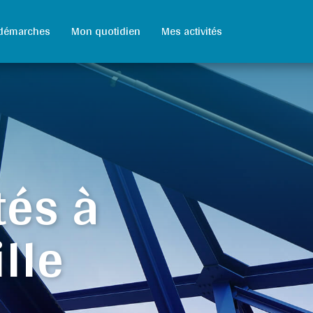
démarches
Mon quotidien
Mes activités
tés à
lle