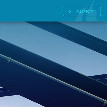
ALBERTCITY
5