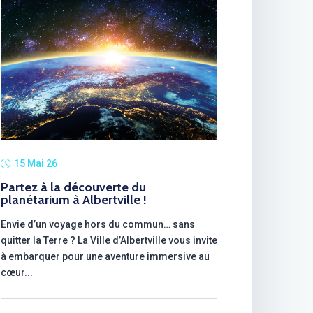
15 Mai 26
Partez à la découverte du
planétarium à Albertville !
Envie d’un voyage hors du commun… sans
quitter la Terre ? La Ville d’Albertville vous invite
à embarquer pour une aventure immersive au
cœur...