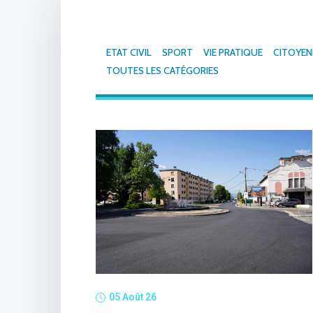
ETAT CIVIL
SPORT
VIE PRATIQUE
CITOYEN
TOUTES LES CATÉGORIES
05 Août 26