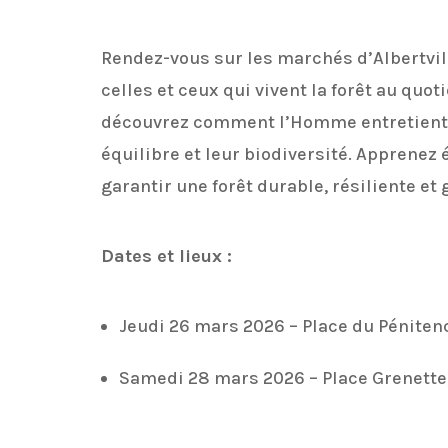
Rendez-
vous
sur les
marchés
d’Albertvi
celles
et
ceux
qui
vivent
la
forêt
au
quoti
découvrez
comment
l’Homme
entretient
équilibre
et
leur
biodiversité.
Apprenez
garantir
une
forêt
durable,
résiliente
et
Dates
et
lieux :
Jeudi 26
mars
2026 –
Place
du
Péniten
Samedi 28
mars
2026 –
Place
Grenette