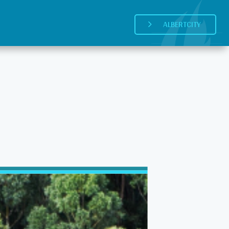
ALBERTCITY
5