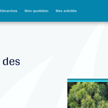
démarches
Mon quotidien
Mes activités
 des