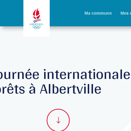
Ma commune
Mes 
ournée internationale
orêts à Albertville
"