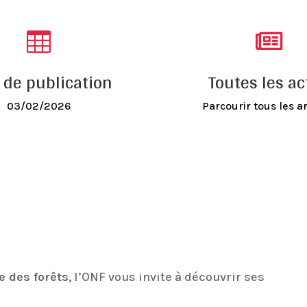


 de publication
Toutes les ac
03/02/2026
Parcourir tous les ar
le
des
forêts
,
l’ONF
vous
invite
à
découvrir
ses