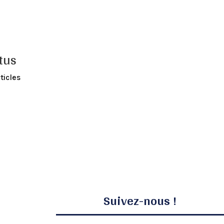
tus
ticles
Suivez-nous !