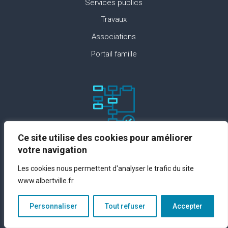
Services publics
Travaux
Associations
Portail famille
Ce site utilise des cookies pour améliorer
Paramètres du site
votre navigation
Plan du site
Les cookies nous permettent d'analyser le trafic du site
www.albertville.fr
Contact
Espace presse
Personnaliser
Tout refuser
Accepter
Mentions légales