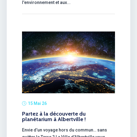
l'environnement et aux...
15 Mai 26
Partez à la découverte du
planétarium à Albertville !
Envie d’un voyage hors du commun… sans
quitter la Terre ? La Ville d’Albertville vous