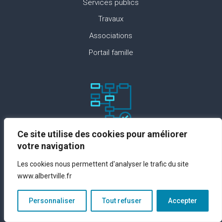
Services publics
Travaux
Associations
Portail famille
Ce site utilise des cookies pour améliorer
Paramètres du site
votre navigation
Plan du site
Les cookies nous permettent d'analyser le trafic du site
www.albertville.fr
Contact
Espace presse
Personnaliser
Tout refuser
Accepter
Mentions légales