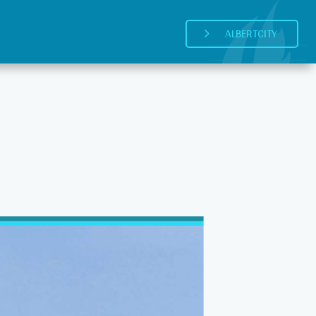
ALBERTCITY
5