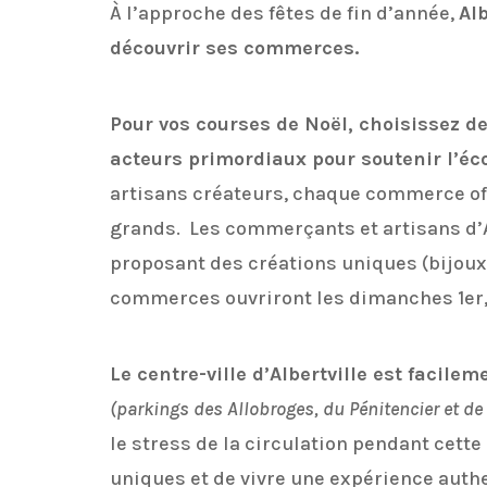
À l’approche des fêtes de fin d’année,
Alb
découvrir ses commerces.
Pour vos courses de Noël, choisissez de
acteurs primordiaux pour soutenir l’éc
artisans créateurs, chaque commerce offr
grands. Les commerçants et artisans d’Al
proposant des créations uniques (bijoux
commerces ouvriront les dimanches 1er, 8
Le centre-ville d’Albertville est facile
(parkings des Allobroges, du Pénitencier et de l
le stress de la circulation pendant cett
uniques et de vivre une expérience auth