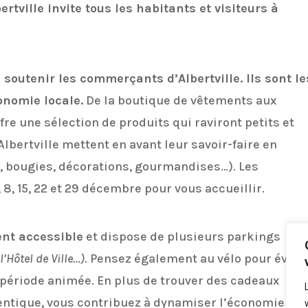
ertville invite tous les habitants et visiteurs à
 soutenir les commerçants d’Albertville. Ils sont le
onomie locale.
De la boutique de vêtements aux
e une sélection de produits qui raviront petits et
bertville mettent en avant leur savoir-faire en
, bougies, décorations, gourmandises…). Les
, 15, 22 et 29 décembre pour vous accueillir.
ment accessible
et dispose de plusieurs parkings
’Hôtel de Ville…)
. Pensez également au vélo pour évite
e période animée. En plus de trouver des cadeaux
entique, vous contribuez à dynamiser l’économie de