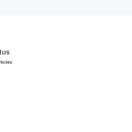
tus
ticles