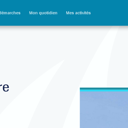
démarches
Mon quotidien
Mes activités
re