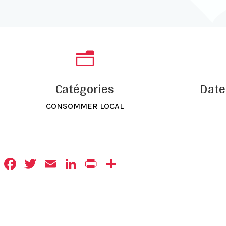
n
Catégories
Date
CONSOMMER LOCAL
Facebook
Twitter
Email
LinkedIn
Print
Partager