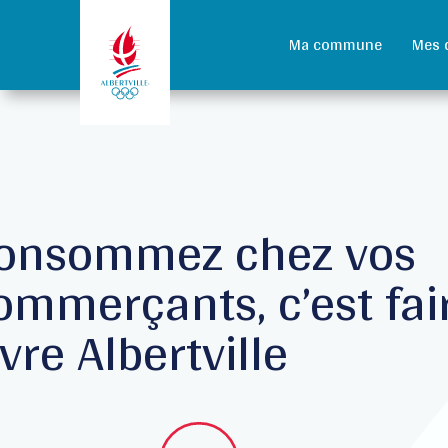
Ma commune
Mes 
onsommez chez vos
ommerçants, c’est fai
ivre Albertville