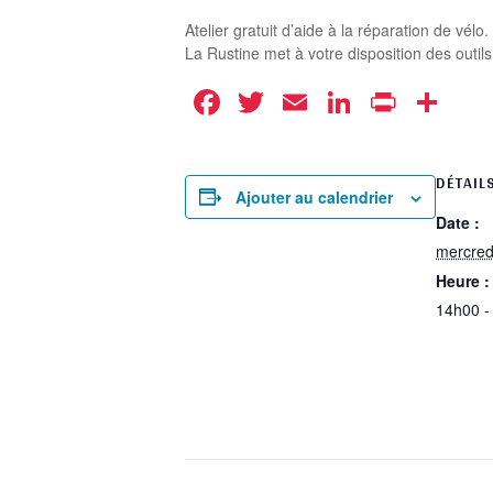
Atelier gratuit d’aide à la réparation de vélo.
La Rustine met à votre disposition des outi
Facebook
Twitter
Email
LinkedIn
Print
Pa
DÉTAIL
Ajouter au calendrier
Date :
mercred
Heure :
14h00 -