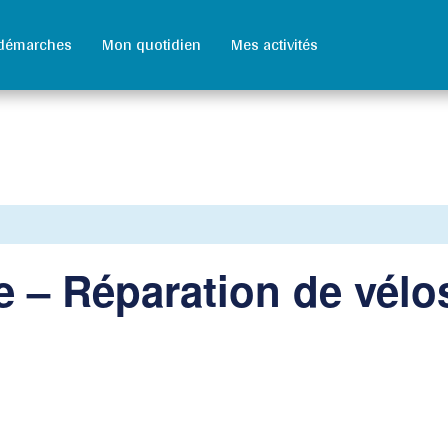
démarches
Mon quotidien
Mes activités
e – Réparation de vélo
rtager