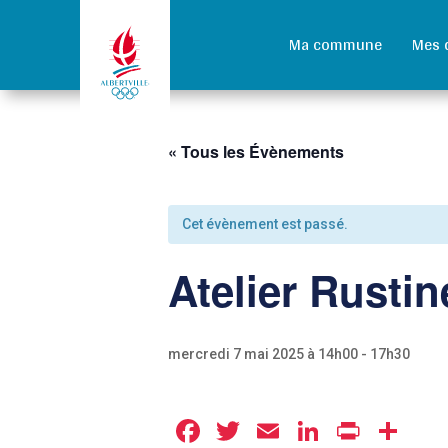
Ma commune
Mes 
« Tous les Évènements
Cet évènement est passé.
Atelier Rustin
mercredi 7 mai 2025 à 14h00
-
17h30
Facebook
Twitter
Email
LinkedIn
Print
Pa