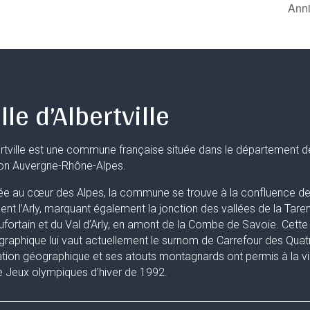
Anni
lle d’Albertville
rtville est une commune française située dans le département d
ion Auvergne-Rhône-Alpes.
ée au cœur des Alpes, la commune se trouve à la confluence de 
uent l’Arly, marquant également la jonction des vallées de la Taren
fortain et du Val d’Arly, en amont de la Combe de Savoie. Cette 
raphique lui vaut actuellement le surnom de Carrefour des Quat
ation géographique et ses atouts montagnards ont permis à la ville
 Jeux olympiques d’hiver de 1992.