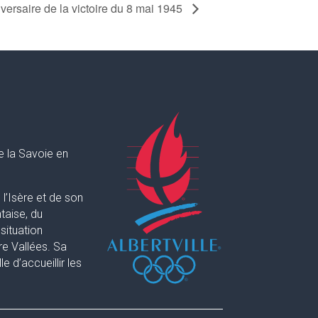
versaire de la victoire du 8 mai 1945
e la Savoie en
l’Isère et de son
taise, du
situation
re Vallées. Sa
 d’accueillir les