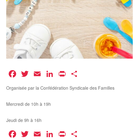
Facebook
Twitter
Email
LinkedIn
Print
Partager
Organisée par la Confédération Syndicale des Familles
Mercredi de 10h à 19h
Jeudi de 9h à 16h
Facebook
Twitter
Email
LinkedIn
Print
Partager