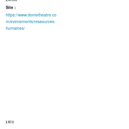
Site :
https://www.dometheatre.co
m/evenements/ressources-
humaines/
LIEU