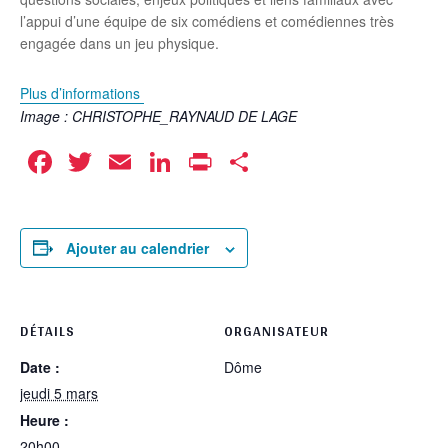
l’appui d’une équipe de six comédiens et comédiennes très
engagée dans un jeu physique.
Plus d’informations
Image : CHRISTOPHE_RAYNAUD DE LAGE
Facebook
Twitter
Email
LinkedIn
Print
Partager
Ajouter au calendrier
DÉTAILS
ORGANISATEUR
Date :
Dôme
jeudi 5 mars
Heure :
20h00