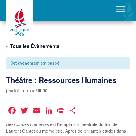
« Tous les Évènements
Cet évènement est passé.
Théâtre : Ressources Humaines
jeudi 5 mars à 20h00
Facebook
Twitter
Email
LinkedIn
Print
Partager
Ressources humaines
est l’adaptation théâtrale du film de
Laurent Cantet du même titre. Après de brillantes études dans