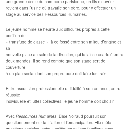
une grande école de commerce parisienne, un fils d’ouvrier
revient dans l’usine où travaille son père, pour y effectuer un
stage au service des Ressources Humaines.
Le jeune homme se heurte aux difficultés propres à cette
position de
« transfuge de classe », à ce fossé entre son milieu d’origine et
sa
nouvelle place au sein de la direction, qui le laisse écartelé entre
deux mondes. Il se rend compte que son stage sert de
couverture
à un plan social dont son propre père doit faire les frais.
Entre ascension professionnelle et fidélité à son enfance, entre
réussite
individuelle et luttes collectives, le jeune homme doit choisir.
Avec
Ressources humaines
, Élise Noiraud poursuit son
questionnement sur la filiation et l’émancipation. Elle mêle
questions sociales, enjeux politiques et liens familiaux avec