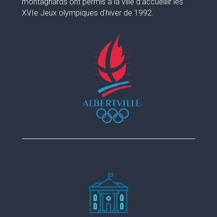
montagnards ont permis à la ville d’accueillir les
XVIe Jeux olympiques d’hiver de 1992.