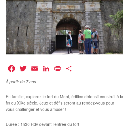
Facebook
Twitter
Email
LinkedIn
Print
Partager
À partir de 7 ans
En famille, explorez le fort du Mont, édifice défensif construit à la
fin du XIXe siècle. Jeux et défis seront au rendez-vous pour
vous challenger et vous amuser !
Durée : 1h30 Rdv devant l’entrée du fort