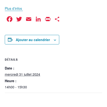
Plus d’infos
Facebook
Twitter
Email
LinkedIn
Print
Partager
Ajouter au calendrier
DÉTAILS
Date :
mercredi 31 juillet 2024
Heure :
14h00 - 15h30