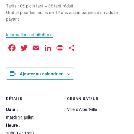
Tarifs : 6€ plein tarif – 3€ tarif réduit
Gratuit pour les moins de 12 ans accompagnés d’un adulte
payant
Informations et billetterie
Facebook
Twitter
Email
LinkedIn
Print
Partager
Ajouter au calendrier
DÉTAILS
ORGANISATEUR
Date :
Ville d’Albertville
mardi 14 juillet
Heure :
10h00 - 11h30