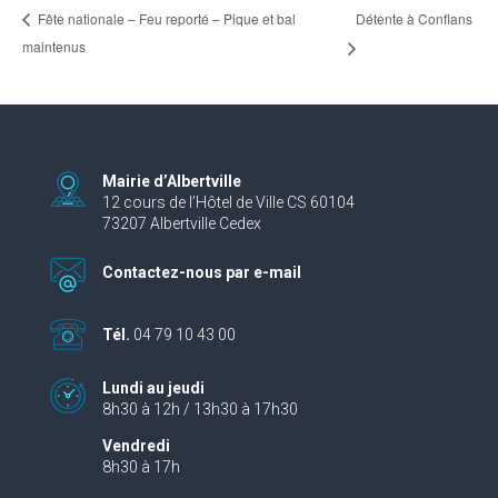
Détente à Conflans
Fête nationale – Feu reporté – Pique et bal
maintenus
Mairie d’Albertville
12 cours de l’Hôtel de Ville CS 60104
73207 Albertville Cedex
Contactez-nous par e-mail
Tél.
04 79 10 43 00
Lundi au jeudi
8h30 à 12h / 13h30 à 17h30
Vendredi
8h30 à 17h