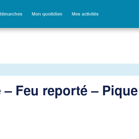
démarches
Mon quotidien
Mes activités
 – Feu reporté – Pique 