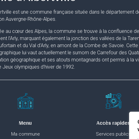
rtville est une commune française située dans le département d
ion Auvergne-Rhône-Alpes.
ée au cœur des Alpes, la commune se trouve à la confluence de 
uent l’Arly, marquant également la jonction des vallées de la Taren
fortain et du Val d’Arly, en amont de la Combe de Savoie. Cette 
raphique lui vaut actuellement le surnom de Carrefour des Quat
ation géographique et ses atouts montagnards ont permis à la ville
 Jeux olympiques d’hiver de 1992.
Menu
Accès rapides
Ma commune
Services publics