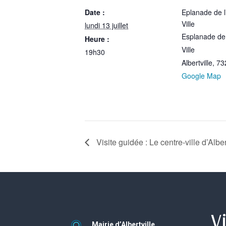
Date :
Eplanade de l
Ville
lundi 13 juillet
Esplanade de 
Heure :
Ville
19h30
Albertville
,
73
Google Map
Visite guidée : Le centre-ville d’Alber
Vi
Mairie d’Albertville