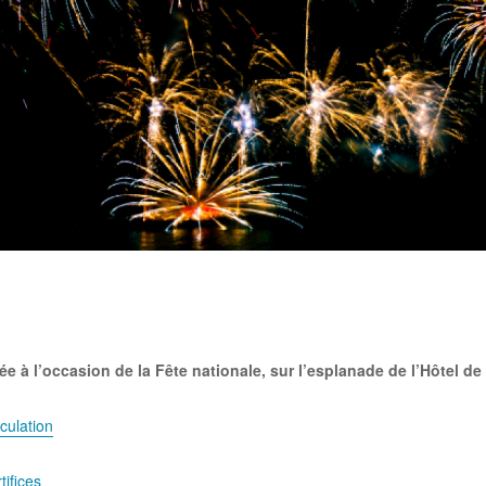
rtager
ée à l’occasion de la Fête nationale, sur l’esplanade de l’Hôtel de 
culation
tifices