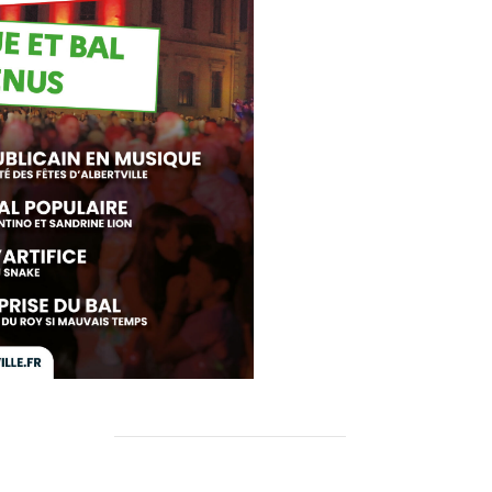
rtager