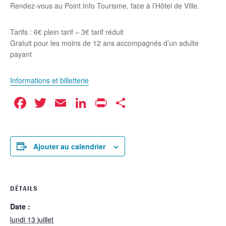
Rendez-vous au Point Info Tourisme, face à l’Hôtel de Ville.
Tarifs : 6€ plein tarif – 3€ tarif réduit
Gratuit pour les moins de 12 ans accompagnés d’un adulte
payant
Informations et billetterie
Facebook
Twitter
Email
LinkedIn
Print
Partager
Ajouter au calendrier
DÉTAILS
Date :
lundi 13 juillet