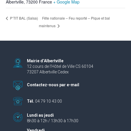
Albertville
,
73200
France
+ Google Map
Fête nationale – Feu reporté – Pique et bal
P’TIT BAL (Salsa)
maintenus
Mairie d’Albertville
12 cours de l’Hôtel de Ville CS 60104
73207 Albertville Cedex
Contactez-nous par e-mail
Tél.
04 79 10 43 00
Lundi au jeudi
8h30 à 12h / 13h30 à 17h30
Vendredi