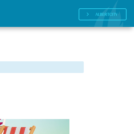
ALBERTCITY
5