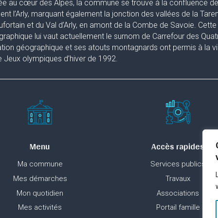
ée au cœur des Alpes, la commune se trouve à la confluence de 
uent l’Arly, marquant également la jonction des vallées de la Taren
fortain et du Val d’Arly, en amont de la Combe de Savoie. Cette 
raphique lui vaut actuellement le surnom de Carrefour des Quat
ation géographique et ses atouts montagnards ont permis à la ville
 Jeux olympiques d’hiver de 1992.
Menu
Accès rapides
Ma commune
Services publics
Mes démarches
Travaux
Mon quotidien
Associations
Mes activités
Portail famille