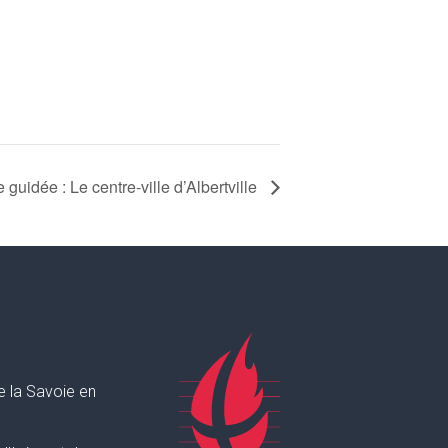
e guidée : Le centre-ville d’Albertville
e la Savoie en