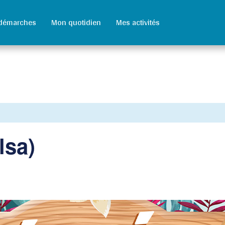
démarches
Mon quotidien
Mes activités
lsa)